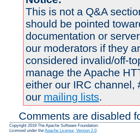
This is not a Q&A sect
should be pointed towar
documentation or serve
our moderators if they a
considered invalid/off-t
manage the Apache HTTP
either our IRC channel, 
our
mailing lists
.
Comments are disabled fo
Copyright 2019 The Apache Software Foundation.
Licensed under the
Apache License, Version 2.0
.