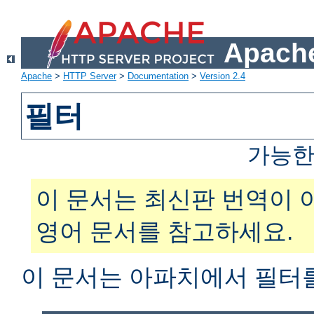
Apache
Apache
>
HTTP Server
>
Documentation
>
Version 2.4
필터
가능한
이 문서는 최신판 번역이 
영어 문서를 참고하세요.
이 문서는 아파치에서 필터