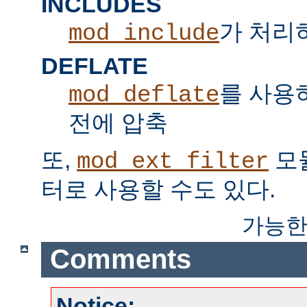
INCLUDES
가 처리하는
mod_include
DEFLATE
를 사용
mod_deflate
전에 압축
또,
모
mod_ext_filter
터로 사용할 수도 있다.
가능한
Comments
Notice: