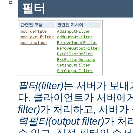
필터
관련된 모듈
관련된 지시어
mod_deflate
AddInputFilter
mod_ext_filter
AddOutputFilter
mod_include
RemoveInputFilter
RemoveOutputFilter
ExtFilterDefine
ExtFilterOptions
SetInputFilter
SetOutputFilter
필터(filter)
는 서버가 보내
다. 클라이언트가 서버에
filter)
가 처리하고, 서버
력필터(output filter)
가 처
수 있고, 직접 필터의 순서