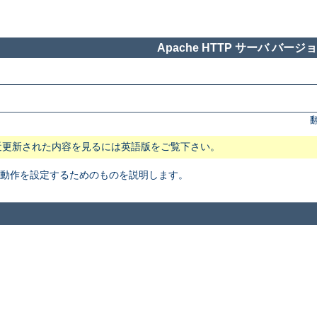
Apache HTTP サーバ バージョン
近更新された内容を見るには英語版をご覧下さい。
本動作を設定するためのものを説明します。