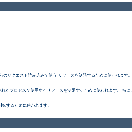
アントからのリクエスト読み込みで使う リソースを制限するために使われます
。
rk されたプロセスが使用するリソースを制限するために使われます。 特に、こ
さを制御するために使われます。