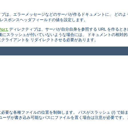
ブは、エラーメッセージなどのサーバが作るドキュメントに、 どのよ
TTP レスポンスヘッダフィールドの値を設定します。
ディレクティブは、サーバが自分自身を参照する URL を作ると
Port
後にスラッシュが付いていないような場合には、 ドキュメントの相対
スにクライアントを リダイレクトさせる必要があります。
めに必要な各種ファイルの位置を制御します。 パスがスラッシュ (/) で
外のユーザが書き込み可能なパスにファイルを置く場合は注意が必要です。