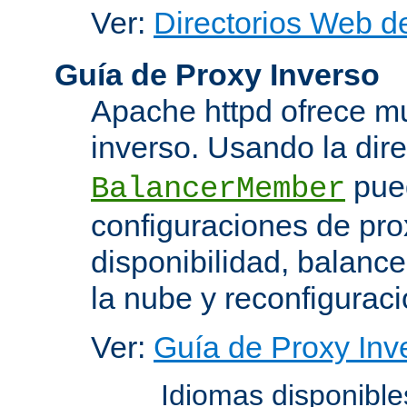
Ver:
Directorios Web d
Guía de Proxy Inverso
Apache httpd ofrece m
inverso. Usando la dir
pued
BalancerMember
configuraciones de pro
disponibilidad, balanc
la nube y reconfiguraci
Ver:
Guía de Proxy Inv
Idiomas disponibl