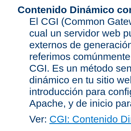
Contenido Dinámico co
El CGI (Common Gatewa
cual un servidor web p
externos de generación
referimos comúnmente
CGI. Es un método senc
dinámico en tu sitio w
introducción para conf
Apache, y de inicio pa
Ver:
CGI: Contenido D