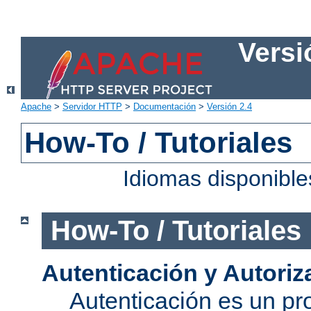
Versi
Apache
>
Servidor HTTP
>
Documentación
>
Versión 2.4
How-To / Tutoriales
Idiomas disponibl
How-To / Tutoriales
Autenticación y Autoriz
Autenticación es un pro