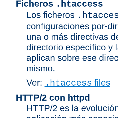
Ficheros
.htaccess
Los ficheros
.htacce
configuraciones por-dir
una o más directivas d
directorio específico y 
aplican sobre ese direc
mismo.
Ver:
files
.htaccess
HTTP/2 con httpd
HTTP/2 es la evolución