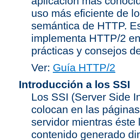
aplicación más conoci
uso más eficiente de lo
semántica de HTTP. Es
implementa HTTP/2 en
prácticas y consejos d
Ver:
Guía HTTP/2
Introducción a los SSI
Los SSI (Server Side I
colocan en las página
servidor mientras éste 
contenido generado d